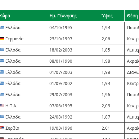
Χώρα
Ημ. Γέννησης
Ύψος
Θέση
Ελλάδα
04/10/1995
1,94
Πασα
Γερμανία
23/10/1997
2,06
Κεντρ
Ελλάδα
18/02/2003
1,85
Λίμπε
Ελλάδα
08/01/1990
1,98
Ακραί
Ελλάδα
01/07/2003
1,98
Διαγώ
Ελλάδα
01/09/2002
1,94
Κεντρ
Ελλάδα
29/07/2003
1,96
Πασα
Η.Π.Α.
07/06/1995
2,03
Κεντρ
Ελλάδα
24/08/1992
1,87
Λίμπε
Σερβία
19/03/1996
2,01
Ακραί