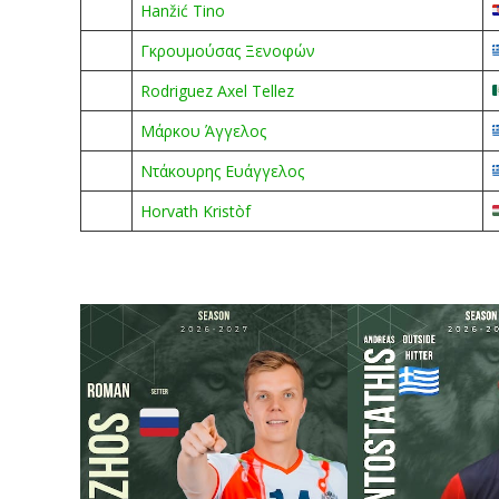
Hanžić Tino
Γκρουμούσας Ξενοφών
Rodriguez Axel Tellez
Μάρκου Άγγελος
Ντάκουρης Ευάγγελος
Horvath Kristòf