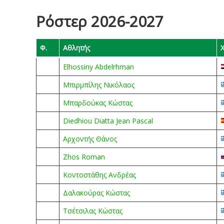
Ρόστερ 2026-2027
Φ.
Αθλητής
Elhossiny Abdelrhman
Μπιρμπίλης Νικόλαος
Μπαρδούκας Κώστας
Diedhiou Diatta Jean Pascal
Αρχοντής Θάνος
Zhos Roman
Κοντοστάθης Ανδρέας
Δαλακούρας Κώστας
Τσέτσιλας Κώστας