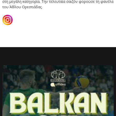
στη μεγάλη κατηγορία. Την τελευταία σαιζόν φορούσε τη φανέλα
του Άθλου Ορεστιάδας.