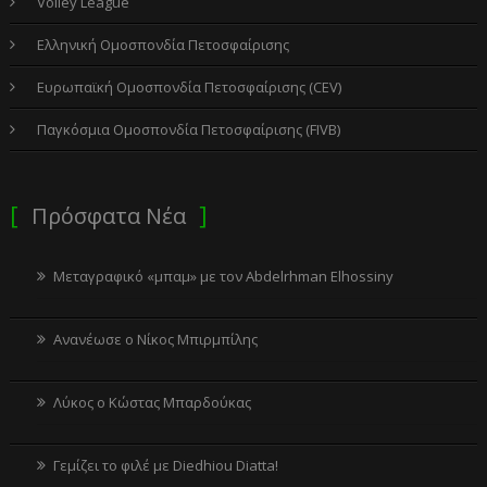
Volley League
Ελληνική Ομοσπονδία Πετοσφαίρισης
Ευρωπαϊκή Ομοσπονδία Πετοσφαίρισης (CEV)
Παγκόσμια Ομοσπονδία Πετοσφαίρισης (FIVB)
Πρόσφατα Νέα
Μεταγραφικό «μπαμ» με τον Abdelrhman Elhossiny
Ανανέωσε ο Νίκος Μπιρμπίλης
Λύκος ο Κώστας Μπαρδούκας
Γεμίζει το φιλέ με Diedhiou Diatta!