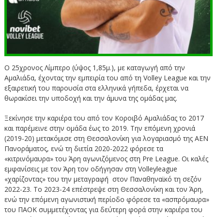
Ο 25χρονος Λίμπερο (ύψος 1,85μ.), με καταγωγή από την
Αμαλιάδα, έχοντας την εμπειρία του από τη Volley League και την
εξαιρετική του παρουσία στα ελληνικά γήπεδα, έρχεται να
θωρακίσει την υποδοχή και την άμυνα της ομάδας μας.
Ξεκίνησε την καριέρα του από τον Κοροιβό Αμαλιάδας το 2017
και παρέμεινε στην ομάδα έως το 2019. Την επόμενη χρονιά
(2019-20) μετακόμισε στη Θεσσαλονίκη για λογαριασμό της ΑΕΝ
Πανοράματος, ενώ τη διετία 2020-2022 φόρεσε τα
«κιτρινόμαυρα» του Άρη αγωνιζόμενος στη Pre League. Οι καλές
εμφανίσεις με τον Άρη τον οδήγησαν στη Volleyleague
«χαρίζοντας» του την μεταγραφή στον Παναθηναϊκό τη σεζόν
2022-23. Το 2023-24 επέστρεψε στη Θεσσαλονίκη και τον Άρη,
ενώ την επόμενη αγωνιστική περίοδο φόρεσε τα «ασπρόμαυρα»
του ΠΑΟΚ συμμετέχοντας για δεύτερη φορά στην καριέρα του