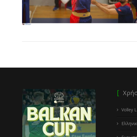
Χρήσ
Volley 
Ελληνι