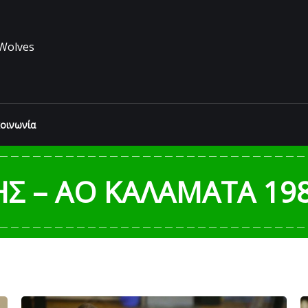
Wolves
κοινωνία
Σ – ΑΟ ΚΑΛΑΜΑΤΑ 198