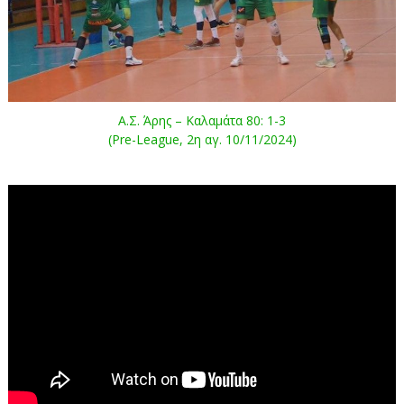
Α.Σ. Άρης – Καλαμάτα 80: 1-3
(Pre-League, 2η αγ. 10/11/2024)