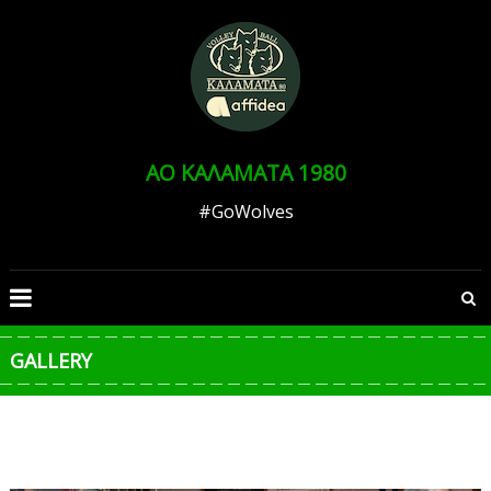
Skip
to
Ανοίξτε τη γραμμή εργαλείων
content
ΑΟ ΚΑΛΑΜΑΤΑ 1980
#GoWolves
GALLERY