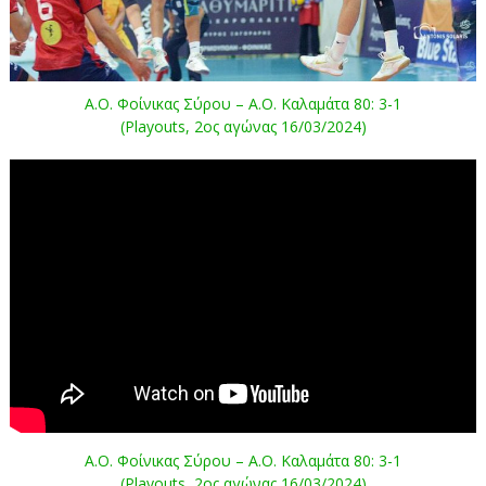
Α.Ο. Φοίνικας Σύρου – Α.Ο. Καλαμάτα 80: 3-1
(Playouts, 2ος αγώνας 16/03/2024)
Α.Ο. Φοίνικας Σύρου – Α.Ο. Καλαμάτα 80: 3-1
(Playouts, 2ος αγώνας 16/03/2024)