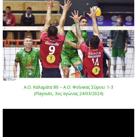
Α.Ο. Καλαμάτα 80 – Α.Ο. Φοίνικας Σύρου: 1-3
(Playouts, 3ος αγώνας 24/03/2024)