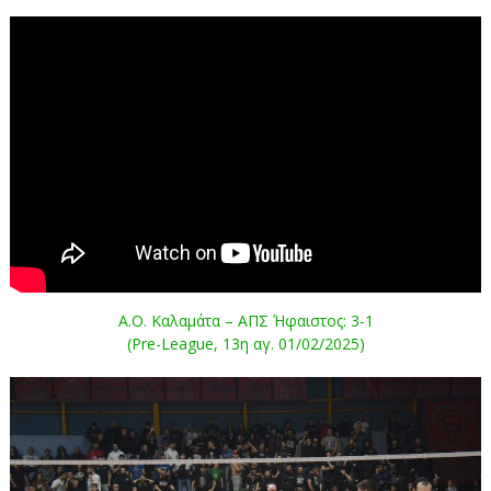
Α.Ο. Καλαμάτα – ΑΠΣ Ήφαιστος: 3-1
(Pre-League, 13η αγ. 01/02/2025)