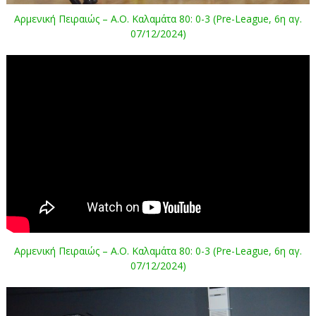
Αρμενική Πειραιώς – Α.Ο. Καλαμάτα 80: 0-3 (Pre-League, 6η αγ.
07/12/2024)
Αρμενική Πειραιώς – Α.Ο. Καλαμάτα 80: 0-3 (Pre-League, 6η αγ.
07/12/2024)