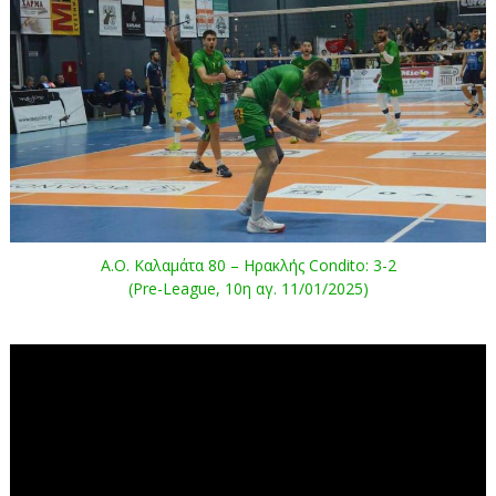
Α.Ο. Καλαμάτα 80 – Ηρακλής Condito: 3-2
(Pre-League, 10η αγ. 11/01/2025)