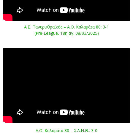
Α.Σ. Πανερυθραϊκός – Α.Ο. Καλαμάτα 80: 3-1
(Pre-League, 18η αγ. 08/03/2025)
Α.Ο. Καλαμάτα 80 – Χ.Α.Ν.Θ.: 3-0