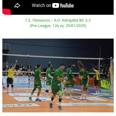
Γ.Σ. Πανιώνιος – Α.Ο. Καλαμάτα 80: 2-3
(Pre-League, 12η αγ. 25/01/2025)