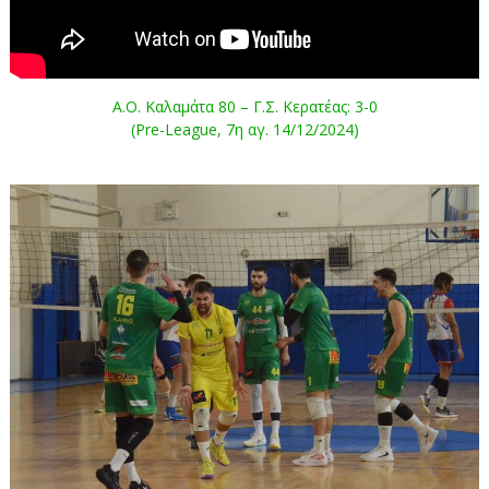
Α.Ο. Καλαμάτα 80 – Γ.Σ. Κερατέας: 3-0
(Pre-League, 7η αγ. 14/12/2024)