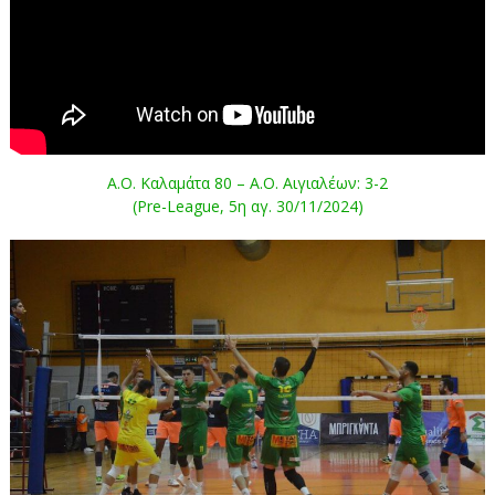
Α.Ο. Καλαμάτα 80 – Α.Ο. Αιγιαλέων: 3-2
(Pre-League, 5η αγ. 30/11/2024)