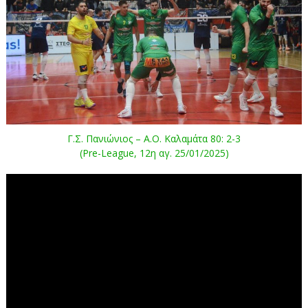
Γ.Σ. Πανιώνιος – Α.Ο. Καλαμάτα 80: 2-3
(Pre-League, 12η αγ. 25/01/2025)