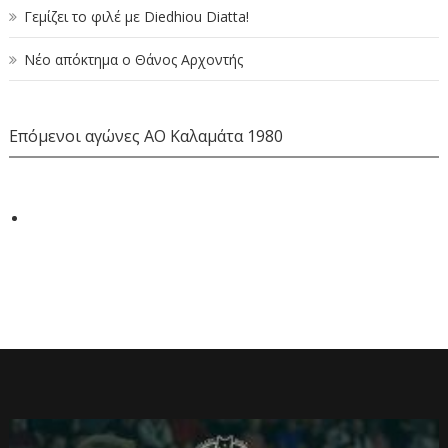
Γεμίζει το φιλέ με Diedhiou Diatta!
Νέο απόκτημα ο Θάνος Αρχοντής
Επόμενοι αγώνες ΑΟ Καλαμάτα 1980