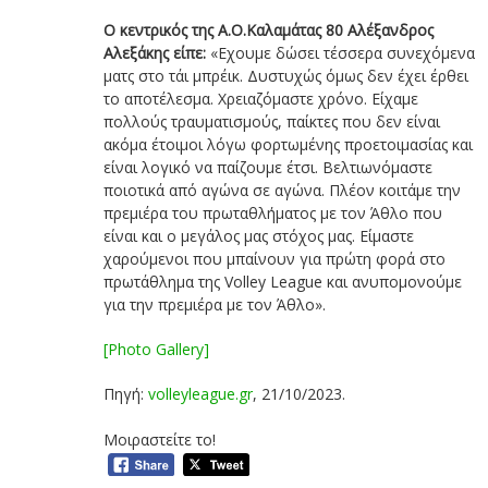
Ο κεντρικός της Α.Ο.Καλαμάτας 80 Αλέξανδρος
Αλεξάκης είπε:
«Εχουμε δώσει τέσσερα συνεχόμενα
ματς στο τάι μπρέικ. Δυστυχώς όμως δεν έχει έρθει
το αποτέλεσμα. Χρειαζόμαστε χρόνο. Είχαμε
πολλούς τραυματισμούς, παίκτες που δεν είναι
ακόμα έτοιμοι λόγω φορτωμένης προετοιμασίας και
είναι λογικό να παίζουμε έτσι. Βελτιωνόμαστε
ποιοτικά από αγώνα σε αγώνα. Πλέον κοιτάμε την
πρεμιέρα του πρωταθλήματος με τον Άθλο που
είναι και ο μεγάλος μας στόχος μας. Είμαστε
χαρούμενοι που μπαίνουν για πρώτη φορά στο
πρωτάθλημα της Volley League και ανυπομονούμε
για την πρεμιέρα με τον Άθλο».
[Photo Gallery]
Πηγή:
volleyleague.gr
, 21/10/2023.
Μοιραστείτε το!