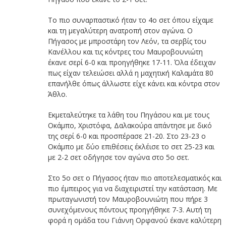
Το πιο συναρπαστικό ήταν το 4ο σετ όπου είχαμε
και τη μεγαλύτερη ανατροπή στον αγώνα. Ο
Πήγασος με μπροστάρη τον Λεόν, τα σερβίς του
Κανέλλου και τις κόντρες του Μαυροβουνιώτη
έκανε σερί 6-0 και προηγήθηκε 17-11. Όλα έδειχαν
πως είχαν τελειώσει αλλά η μαχητική Καλαμάτα 80
επανήλθε όπως άλλωστε είχε κάνει και κόντρα στον
Άθλο.
Εκμεταλεύτηκε τα λάθη του Πηγάσου και με τους
Οκάμπο, Χριστόφα, Δαλακούρα απάντησε με δικό
της σερί 6-0 και προσπέρασε 21-20. Στο 23-23 ο
Οκάμπο με δύο επιθέσεις έκλέισε το σετ 25-23 και
με 2-2 σετ οδήγησε τον αγώνα στο 5ο σετ.
Στο 5ο σετ ο Πήγασος ήταν πιο αποτελεσματικός και
πιο έμπειρος για να διαχειριστεί την κατάσταση. Με
πρωταγωνιστή τον Μαυροβουνιώτη που πήρε 3
συνεχόμενους πόντους προηγήθηκε 7-3. Αυτή τη
φορά η ομάδα του Γιάννη Ορφανού έκανε καλύτερη