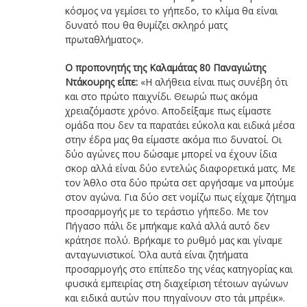
κόσμος να γεμίσει το γήπεδο, το κλίμα θα είναι
δυνατό που θα θυμίζει σκληρό ματς
πρωταθλήματος».
Ο προπονητής της Καλαμάτας 80 Παναγιώτης
Ντάκουρης είπε:
«Η αλήθεια είναι πως συνέβη ότι
και στο πρώτο παιχνίδι. Θεωρώ πως ακόμα
χρειαζόμαστε χρόνο. Αποδείξαμε πως είμαστε
ομάδα που δεν τα παρατάει εύκολα και ειδικά μέσα
στην έδρα μας θα είμαστε ακόμα πιο δυνατοί. Οι
δύο αγώνες που δώσαμε μπορεί να έχουν ίδια
σκορ αλλά είναι δύο εντελώς διαφορετικά ματς. Με
τον Άθλο στα δύο πρώτα σετ αργήσαμε να μπούμε
στον αγώνα. Για δύο σετ νομίζω πως είχαμε ζήτημα
προσαρμογής με το τεράστιο γήπεδο. Με τον
Πήγασο πάλι δε μπήκαμε καλά αλλά αυτό δεν
κράτησε πολύ. Βρήκαμε το ρυθμό μας και γίναμε
ανταγωνιστικοί. Όλα αυτά είναι ζητήματα
προσαρμογής στο επίπεδο της νέας κατηγορίας και
φυσικά εμπειρίας στη διαχείριση τέτοιων αγώνων
και ειδικά αυτών που πηγαίνουν στο τάι μπρέικ».