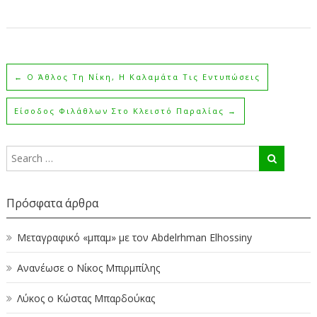
←
Ο Άθλος Τη Νίκη, Η Καλαμάτα Τις Εντυπώσεις
Είσοδος Φιλάθλων Στο Κλειστό Παραλίας
→
Πρόσφατα άρθρα
Μεταγραφικό «μπαμ» με τον Abdelrhman Elhossiny
Ανανέωσε ο Νίκος Μπιρμπίλης
Λύκος ο Κώστας Μπαρδούκας