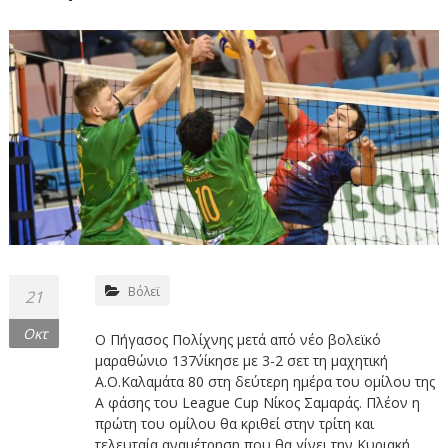
Βόλεϊ
21
Οκτ
Ο Πήγασος Πολίχνης μετά από νέο βολεϊκό
μαραθώνιο 137΄νίκησε με 3-2 σετ τη μαχητική
Α.Ο.Καλαμάτα 80 στη δεύτερη ημέρα του ομίλου της
Α φάσης του League Cup Νίκος Σαμαράς. Πλέον η
πρώτη του ομίλου θα κριθεί στην τρίτη και
τελευταία αναμέτρηση που θα γίνει την Κυριακή