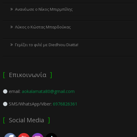
Ανανέωσε ο Νίκος Μπιρμπίλης
Λύκος ο Κώστας Μπαρδούκας
Γεμίζει το φιλέ με Diedhiou Diatta!
Επικοινωνία
email:
aokalamata80@gmail.com
SMS/WhatsApp/Viber:
6976826361
Social Media