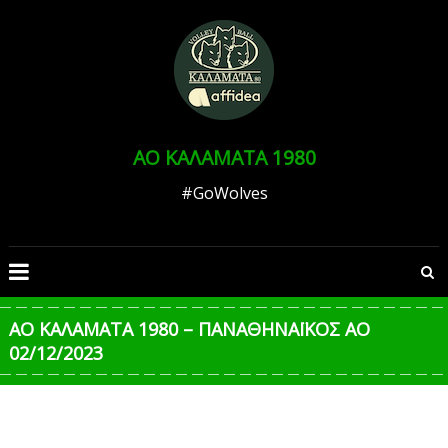
Skip
to
Ανοίξτε τη γραμμή εργαλείων
content
ΑΟ ΚΑΛΑΜΑΤΑ 1980
#GoWolves
ΑΟ ΚΑΛΑΜΑΤΑ 1980 – ΠΑΝΑΘΗΝΑΪΚΟΣ ΑΟ
02/12/2023