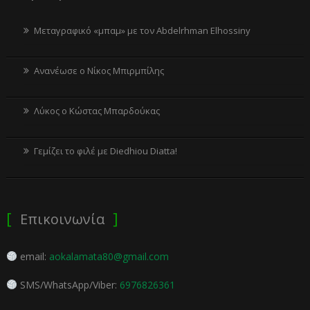
Μεταγραφικό «μπαμ» με τον Abdelrhman Elhossiny
Ανανέωσε ο Νίκος Μπιρμπίλης
Λύκος ο Κώστας Μπαρδούκας
Γεμίζει το φιλέ με Diedhiou Diatta!
Επικοινωνία
email:
aokalamata80@gmail.com
SMS/WhatsApp/Viber:
6976826361