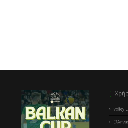
Χρήσ
Volley 
Ελληνι