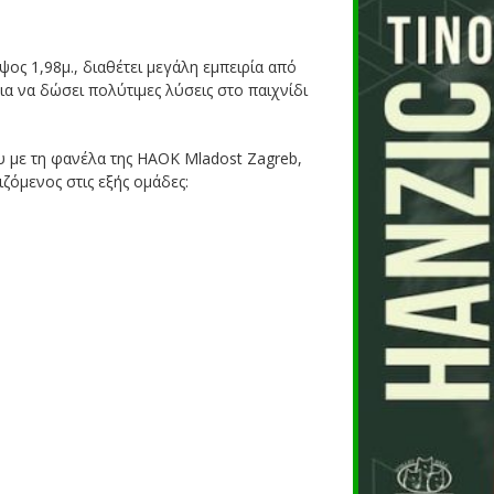
ψος 1,98μ., διαθέτει μεγάλη εμπειρία από
ια να δώσει πολύτιμες λύσεις στο παιχνίδι
υ με τη φανέλα της HAOK Mladost Zagreb,
ιζόμενος στις εξής ομάδες: