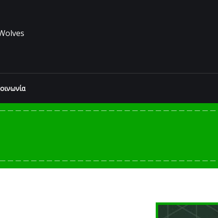
Wolves
κοινωνία