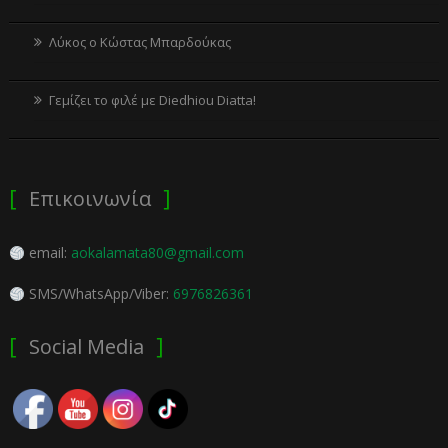
Λύκος ο Κώστας Μπαρδούκας
Γεμίζει το φιλέ με Diedhiou Diatta!
Επικοινωνία
email:
aokalamata80@gmail.com
SMS/WhatsApp/Viber:
6976826361
Social Media