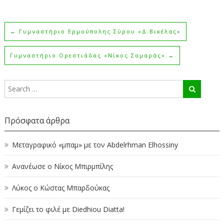
←
Γυμναστήριο Ερμούπολης Σύρου «Δ.Βικέλας»
Γυμναστήριο Ορεστιάδας «Νίκος Σαμαράς»
→
Πρόσφατα άρθρα
Μεταγραφικό «μπαμ» με τον Abdelrhman Elhossiny
Ανανέωσε ο Νίκος Μπιρμπίλης
Λύκος ο Κώστας Μπαρδούκας
Γεμίζει το φιλέ με Diedhiou Diatta!