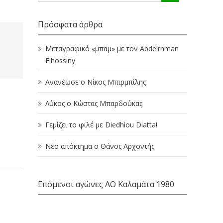
Πρόσφατα άρθρα
Μεταγραφικό «μπαμ» με τον Abdelrhman
Elhossiny
Ανανέωσε ο Νίκος Μπιρμπίλης
Λύκος ο Κώστας Μπαρδούκας
Γεμίζει το φιλέ με Diedhiou Diatta!
Νέο απόκτημα ο Θάνος Αρχοντής
Επόμενοι αγώνες ΑΟ Καλαμάτα 1980