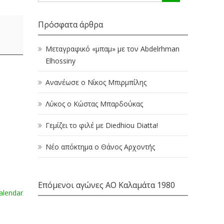
Πρόσφατα άρθρα
Μεταγραφικό «μπαμ» με τον Abdelrhman
Elhossiny
Ανανέωσε ο Νίκος Μπιρμπίλης
Λύκος ο Κώστας Μπαρδούκας
Γεμίζει το φιλέ με Diedhiou Diatta!
Νέο απόκτημα ο Θάνος Αρχοντής
Επόμενοι αγώνες ΑΟ Καλαμάτα 1980
calendar