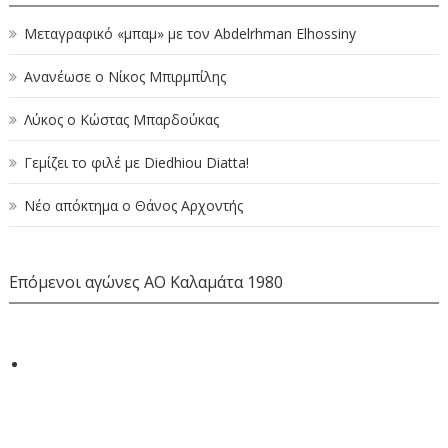
Μεταγραφικό «μπαμ» με τον Abdelrhman Elhossiny
Ανανέωσε ο Νίκος Μπιρμπίλης
Λύκος ο Κώστας Μπαρδούκας
Γεμίζει το φιλέ με Diedhiou Diatta!
Νέο απόκτημα ο Θάνος Αρχοντής
Επόμενοι αγώνες ΑΟ Καλαμάτα 1980