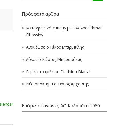
Πρόσφατα άρθρα
Μεταγραφικό «μπαμ» με τον Abdelrhman
Elhossiny
Ανανέωσε ο Νίκος Μπιρμπίλης
Λύκος ο Κώστας Μπαρδούκας
Γεμίζει το φιλέ με Diedhiou Diatta!
Νέο απόκτημα ο Θάνος Αρχοντής
calendar
Επόμενοι αγώνες ΑΟ Καλαμάτα 1980