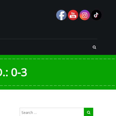
: 0-3