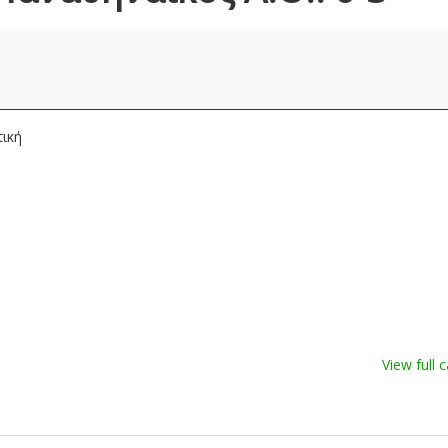
τική
View full 