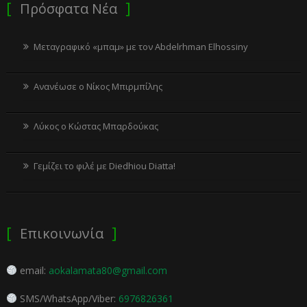
Πρόσφατα Νέα
Μεταγραφικό «μπαμ» με τον Abdelrhman Elhossiny
Ανανέωσε ο Νίκος Μπιρμπίλης
Λύκος ο Κώστας Μπαρδούκας
Γεμίζει το φιλέ με Diedhiou Diatta!
Επικοινωνία
email:
aokalamata80@gmail.com
SMS/WhatsApp/Viber:
6976826361