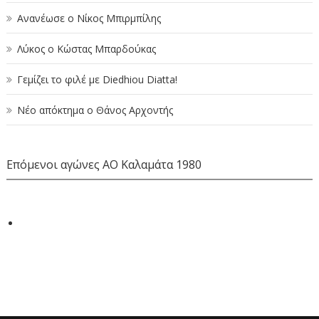
Ανανέωσε ο Νίκος Μπιρμπίλης
Λύκος ο Κώστας Μπαρδούκας
Γεμίζει το φιλέ με Diedhiou Diatta!
Νέο απόκτημα ο Θάνος Αρχοντής
Επόμενοι αγώνες ΑΟ Καλαμάτα 1980