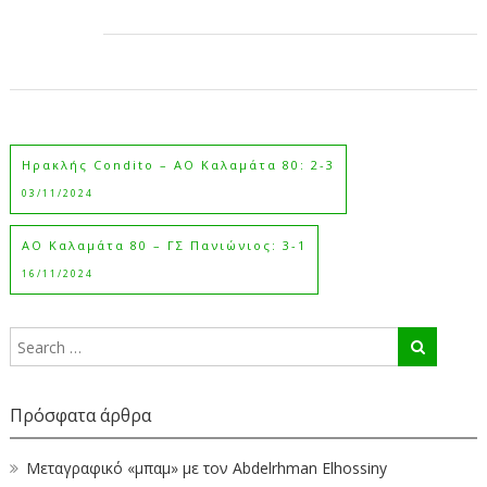
Ηρακλής Condito – ΑΟ Καλαμάτα 80: 2-3
03/11/2024
ΑΟ Καλαμάτα 80 – ΓΣ Πανιώνιος: 3-1
16/11/2024
Πρόσφατα άρθρα
Μεταγραφικό «μπαμ» με τον Abdelrhman Elhossiny