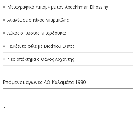
Μεταγραφικό «μπαμ» με τον Abdelrhman Elhossiny
Ανανέωσε ο Νίκος Μπιρμπίλης
Λύκος ο Κώστας Μπαρδούκας
Γεμίζει το φιλέ με Diedhiou Diatta!
Νέο απόκτημα ο Θάνος Αρχοντής
Επόμενοι αγώνες ΑΟ Καλαμάτα 1980