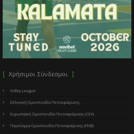
Χρήσιμοι Σύνδεσμοι
Volley League
Ελληνική Ομοσπονδία Πετοσφαίρισης
Ευρωπαϊκή Ομοσπονδία Πετοσφαίρισης (CEV)
Παγκόσμια Ομοσπονδία Πετοσφαίρισης (FIVB)