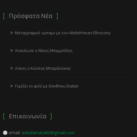
Πρόσφατα Νέα
Μεταγραφικό «μπαμ» με τον Abdelrhman Elhossiny
Ανανέωσε ο Νίκος Μπιρμπίλης
Λύκος ο Κώστας Μπαρδούκας
Γεμίζει το φιλέ με Diedhiou Diatta!
Επικοινωνία
email:
aokalamata80@gmail.com