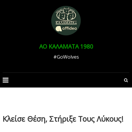
Skip
to
Ανοίξτε τη γραμμή εργαλείων
content
ΑΟ ΚΑΛΑΜΑΤΑ 1980
#GoWolves
Κλείσε Θέση, Στήριξε Τους Λύκους!