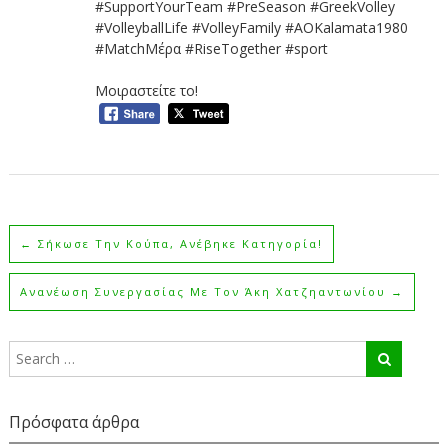
#SupportYourTeam #PreSeason #GreekVolley
#VolleyballLife #VolleyFamily #AOΚalamata1980
#MatchΜέρα #RiseTogether #sport
Μοιραστείτε το!
←
Σήκωσε Την Κούπα, Ανέβηκε Κατηγορία!
Ανανέωση Συνεργασίας Με Τον Άκη Χατζηαντωνίου
→
Πρόσφατα άρθρα