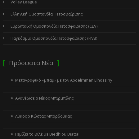
Volley League
Ελληνική Ομοσπονδία Πετοσφαίρισης
Ευρωπαϊκή Ομοσπονδία Πετοσφαίρισης (CEV)
Παγκόσμια Ομοσπονδία Πετοσφαίρισης (FIVB)
Πρόσφατα Νέα
Μεταγραφικό «μπαμ» με τον Abdelrhman Elhossiny
Ανανέωσε ο Νίκος Μπιρμπίλης
Λύκος ο Κώστας Μπαρδούκας
Γεμίζει το φιλέ με Diedhiou Diatta!