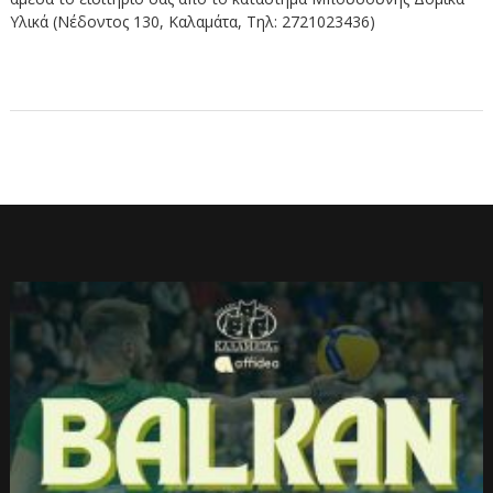
Υλικά (Νέδοντος 130, Καλαμάτα, Τηλ: 2721023436)