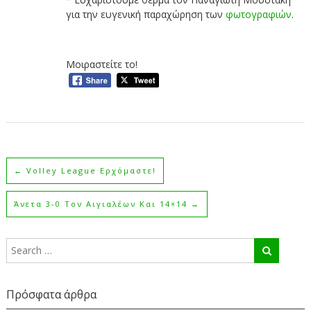
για την ευγενική παραχώρηση των
φωτογραφιών
.
Μοιραστείτε το!
←
Volley League Ερχόμαστε!
Άνετα 3-0 Τον Αιγιαλέων Και 14×14
→
Πρόσφατα άρθρα