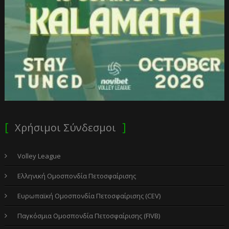
Χρήσιμοι Σύνδεσμοι
Volley League
Ελληνική Ομοσπονδία Πετοσφαίρισης
Ευρωπαϊκή Ομοσπονδία Πετοσφαίρισης (CEV)
Παγκόσμια Ομοσπονδία Πετοσφαίρισης (FIVB)