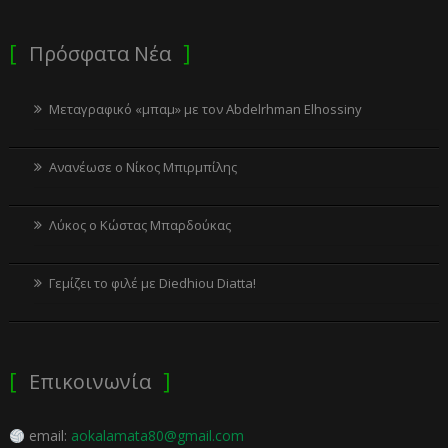
Πρόσφατα Νέα
Μεταγραφικό «μπαμ» με τον Abdelrhman Elhossiny
Ανανέωσε ο Νίκος Μπιρμπίλης
Λύκος ο Κώστας Μπαρδούκας
Γεμίζει το φιλέ με Diedhiou Diatta!
Επικοινωνία
email:
aokalamata80@gmail.com