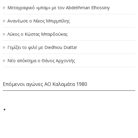
Μεταγραφικό «μπαμ» με τον Abdelrhman Elhossiny
Ανανέωσε ο Νίκος Μπιρμπίλης
Λύκος ο Κώστας Μπαρδούκας
Γεμίζει το φιλέ με Diedhiou Diatta!
Νέο απόκτημα ο Θάνος Αρχοντής
Επόμενοι αγώνες ΑΟ Καλαμάτα 1980