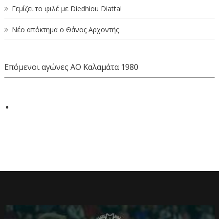
Γεμίζει το φιλέ με Diedhiou Diatta!
Νέο απόκτημα ο Θάνος Αρχοντής
Επόμενοι αγώνες ΑΟ Καλαμάτα 1980