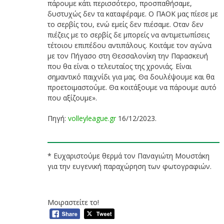
πάρουμε κάτι περισσότερο, προσπαθήσαμε,
δυστυχώς δεν τα καταφέραμε. Ο ΠΑΟΚ μας πίεσε με
το σερβίς του, ενώ εμείς δεν πιέσαμε. Οταν δεν
πιέζεις με το σερβίς δε μπορείς να αντιμετωπίσεις
τέτοιου επιπέδου αντιπάλους. Κοιτάμε τον αγώνα
με τον Πήγασο στη Θεσσαλονίκη την Παρασκευή
που θα είναι ο τελευταίος της χρονιάς. Είναι
σημαντικό παιχνίδι για μας. Θα δουλέψουμε και θα
προετοιμαστούμε. Θα κοιτάξουμε να πάρουμε αυτό
που αξίζουμε».
Πηγή:
volleyleague.gr
16/12/2023.
* Ευχαριστούμε θερμά τον Παναγιώτη Μουστάκη
για την ευγενική παραχώρηση των φωτογραφιών.
Μοιραστείτε το!