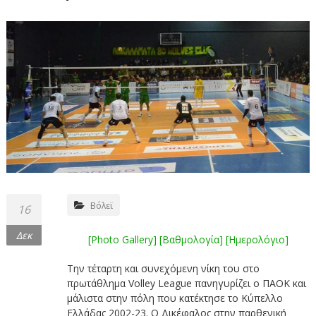
Βόλεϊ
16
Δεκ
[Photo Gallery]
[Βαθμολογία]
[Ημερολόγιο]
Την τέταρτη και συνεχόμενη νίκη του στο
πρωτάθλημα Volley League πανηγυρίζει ο ΠΑΟΚ και
μάλιστα στην πόλη που κατέκτησε το Κύπελλο
Ελλάδας 2002-23. Ο Δικέφαλος στην παρθενική