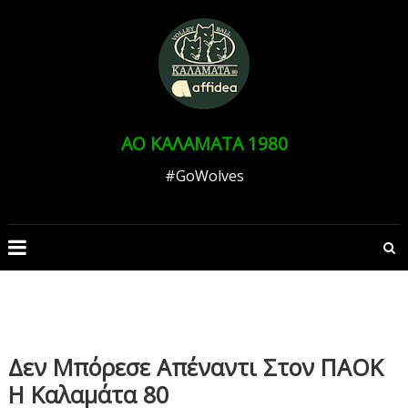
Skip
to
Ανοίξτε τη γραμμή εργαλείων
content
ΑΟ ΚΑΛΑΜΑΤΑ 1980
#GoWolves
Δεν Μπόρεσε Απέναντι Στον ΠΑΟΚ
Η Καλαμάτα 80