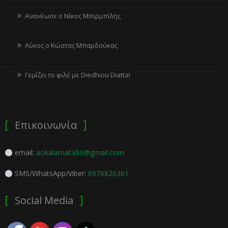
Ανανέωσε ο Νίκος Μπιρμπίλης
Λύκος ο Κώστας Μπαρδούκας
Γεμίζει το φιλέ με Diedhiou Diatta!
Επικοινωνία
email:
aokalamata80@gmail.com
SMS/WhatsApp/Viber:
6976826361
Social Media