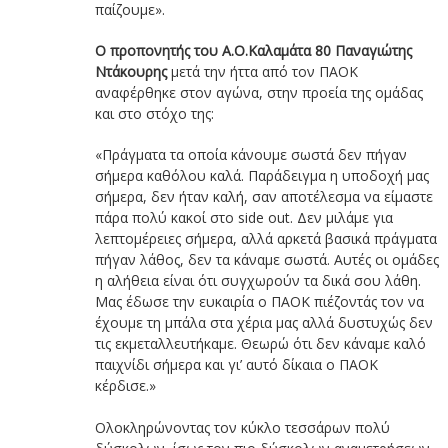
παίζουμε».
O προπονητής του Α.Ο.Καλαμάτα 80 Παναγιώτης
Ντάκουρης
μετά την ήττα από τον ΠΑΟΚ
αναφέρθηκε στον αγώνα, στην προεία της ομάδας
και στο στόχο της:
«Πράγματα τα οποία κάνουμε σωστά δεν πήγαν
σήμερα καθόλου καλά. Παράδειγμα η υποδοχή μας
σήμερα, δεν ήταν καλή, σαν αποτέλεσμα να είμαστε
πάρα πολύ κακοί στο side out. Δεν μιλάμε για
λεπτομέρειες σήμερα, αλλά αρκετά βασικά πράγματα
πήγαν λάθος, δεν τα κάναμε σωστά. Αυτές οι ομάδες
η αλήθεια είναι ότι συγχωρούν τα δικά σου λάθη.
Μας έδωσε την ευκαιρία ο ΠΑΟΚ πιέζοντάς τον να
έχουμε τη μπάλα στα χέρια μας αλλά δυστυχώς δεν
τις εκμεταλλευτήκαμε. Θεωρώ ότι δεν κάναμε καλό
παιχνίδι σήμερα και γι’ αυτό δίκαια ο ΠΑΟΚ
κέρδισε.»
Ολοκληρώνοντας τον κύκλο τεσσάρων πολύ