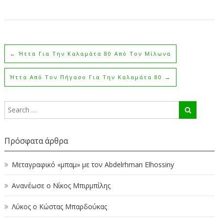
←
Ήττα Για Την Καλαμάτα 80 Από Τον Μίλωνα
Ήττα Από Τον Πήγασο Για Την Καλαμάτα 80
→
Πρόσφατα άρθρα
Μεταγραφικό «μπαμ» με τον Abdelrhman Elhossiny
Ανανέωσε ο Νίκος Μπιρμπίλης
Λύκος ο Κώστας Μπαρδούκας